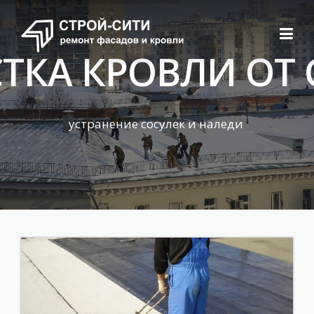
Skip to content
ТКА КРОВЛИ ОТ 
устранение сосулек и наледи