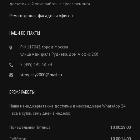
достаточный опыт работы в сфере ремонта.
Ремонт кровли, фасадов и офисов
НАШИ КОНТАКТЫ
РФ, 117042, город Москва
улица Адмирала Руднева, дом 4, офис 26б
8 (499) 391-58-84
stroy-sity2000@mail.ru
ВРЕМЯ РАБОТЫ
Наши менеджеры также доступны в мессенджере WhatsApp 24
часа в сутки, семь дней в неделю.
Понедельник-Пятница:
10.00:18.00
Суббота:
10.00:14.00